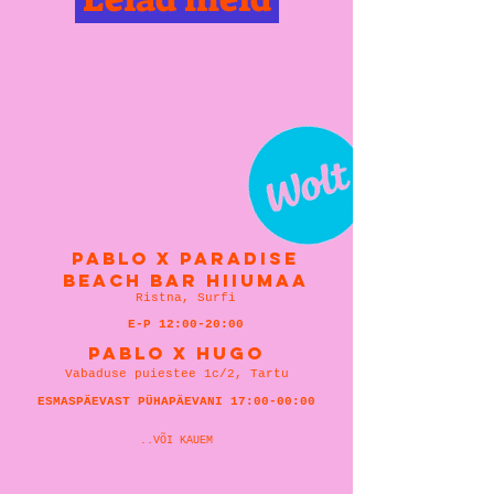
pablo x paradise
beach bar hiiumaa
Ristna, Surfi
E-P 12:00-20:00
PABLO X HUGO
Vabaduse puiestee 1c/2, Tartu
ESMASPÄEVAST PÜHAPÄEVANI 17:00-00:00
..VÕI KAUEM