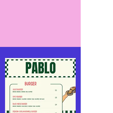
02
04