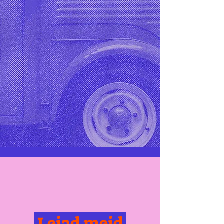
Leiad meid